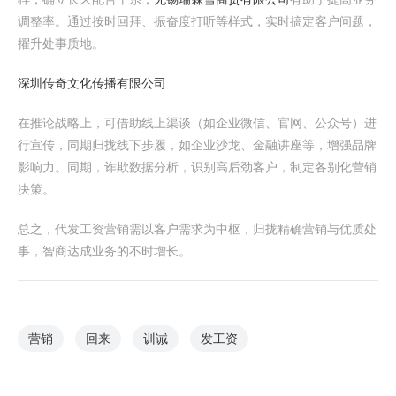
调整率。通过按时回拜、振奋度打听等样式，实时搞定客户问题，
擢升处事质地。
深圳传奇文化传播有限公司
在推论战略上，可借助线上渠谈（如企业微信、官网、公众号）进
行宣传，同期归拢线下步履，如企业沙龙、金融讲座等，增强品牌
影响力。同期，诈欺数据分析，识别高后劲客户，制定各别化营销
决策。
总之，代发工资营销需以客户需求为中枢，归拢精确营销与优质处
事，智商达成业务的不时增长。
营销
回来
训诫
发工资