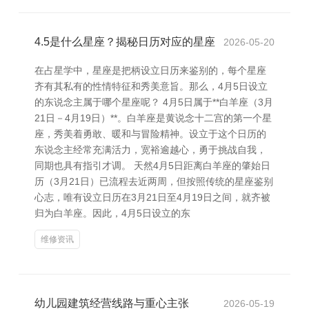
4.5是什么星座？揭秘日历对应的星座
2026-05-20
在占星学中，星座是把柄设立日历来鉴别的，每个星座
齐有其私有的性情特征和秀美意旨。那么，4月5日设立
的东说念主属于哪个星座呢？ 4月5日属于**白羊座（3月
21日－4月19日）**。白羊座是黄说念十二宫的第一个星
座，秀美着勇敢、暖和与冒险精神。设立于这个日历的
东说念主经常充满活力，宽裕逾越心，勇于挑战自我，
同期也具有指引才调。 天然4月5日距离白羊座的肇始日
历（3月21日）已流程去近两周，但按照传统的星座鉴别
心志，唯有设立日历在3月21日至4月19日之间，就齐被
归为白羊座。因此，4月5日设立的东
维修资讯
幼儿园建筑经营线路与重心主张
2026-05-19