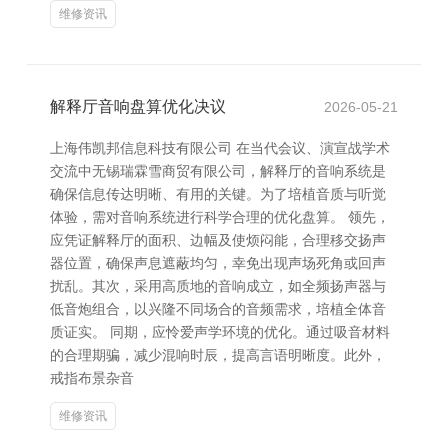
维修资讯
解释厅音响盘算优化决议
2026-05-21
上海伟凯邦信息科技有限公司 在当代会议、演宣战学术
交流中无锡瑞霖雪商贸有限公司，解释厅的音响系统是
确保信息传达明晰、有用的关键。为了培植音质与听觉
体验，需对音响系统进行科学合理的优化盘算。 领先，
应凭证解释厅的面积、边幅及使烦闷能，合理移交扬声
器位置，确保声息遮蔽均匀，幸免出现声场死角或回声
扰乱。其次，采用高质地的音响成立，如全频扬声器与
低音炮组合，以兴隆不同场合的音频需求，培植全体音
质证实。 同期，应怜爱声学环境的优化。通过吸音材料
的合理期骗，减少混响时辰，提高言语明晰度。此外，
戒指布景杂音
维修资讯